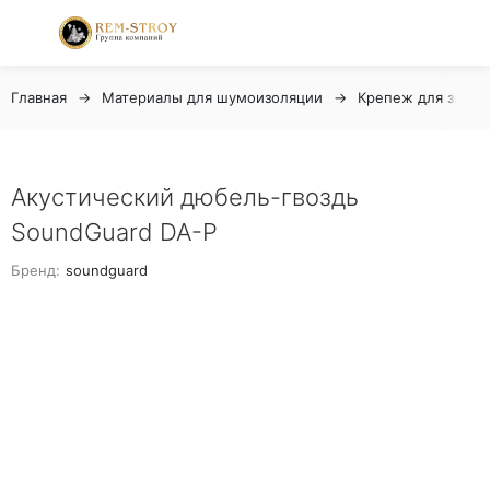
Главная
Материалы для шумоизоляции
Крепеж для звуко
Акустический дюбель-гвоздь
SoundGuard DA-P
Бренд:
soundguard