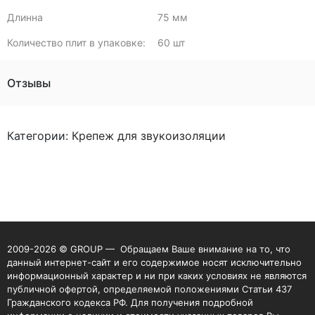
Длинна
75 мм
Количество плит в упаковке:
60 шт
Отзывы
Категории:
Крепеж для звукоизоляции
2009-2026 © GROUP — Обращаем Ваше внимание на то, что
данный интернет-сайт и его содержимое носят исключительно
информационный характер и ни при каких условиях не являются
публичной офертой, определяемой положениями Статьи 437
Гражданского кодекса РФ. Для получения подробной