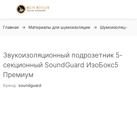
Главная
Материалы для шумоизоляции
Шумоизоляция ро
Звукоизоляционный подрозетник 5-
секционный SoundGuard ИзоБокс5
Премиум
Бренд:
soundguard