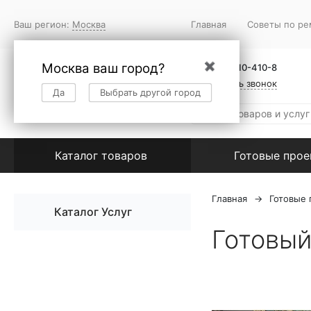
Ваш регион:
Москва
Главная
Советы по ре
Москва ваш город?
✖
+7 (495) 410-410-8
Заказать звонок
Да
Выбрать другой город
Каталог товаров
Готовые про
Главная
Готовые
Каталог Услуг
Готовый