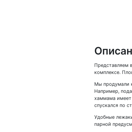
Описан
Представляем в
комплексе. Пло
Мы продумали 
Например, пода
хаммама имеет 
спускался по с
Удобные лежаки
парной предусм