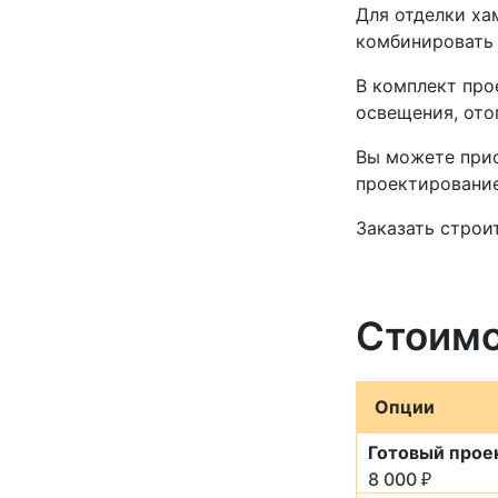
Для отделки ха
комбинировать 
В комплект про
освещения, ото
Вы можете прио
проектирование
Заказать строи
Стоимо
Опции
Готовый прое
8 000
₽