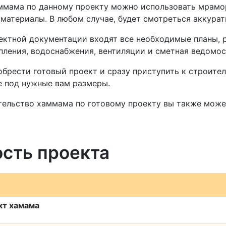
ммама по данному проекту можно использовать мрамор
материалы. В любом случае, будет смотреться аккурат
ектной документации входят все необходимые планы, р
пления, водоснабжения, вентиляции и сметная ведомо
брести готовый проект и сразу приступить к строител
 под нужные вам размеры.
тельство хаммама по готовому проекту вы также може
сть проекта
кт хамама