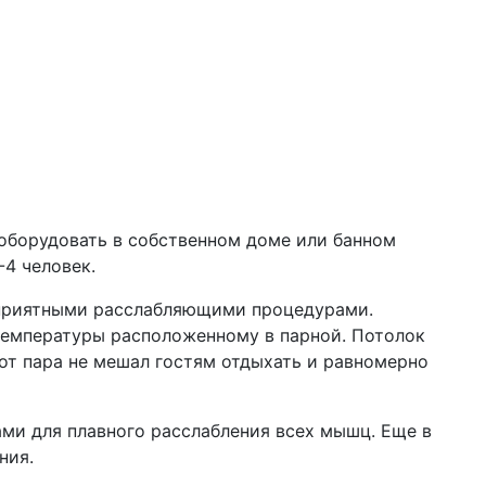
оборудовать в собственном доме или банном
-4 человек.
 приятными расслабляющими процедурами.
температуры расположенному в парной. Потолок
т пара не мешал гостям отдыхать и равномерно
ми для плавного расслабления всех мышц. Еще в
ния.