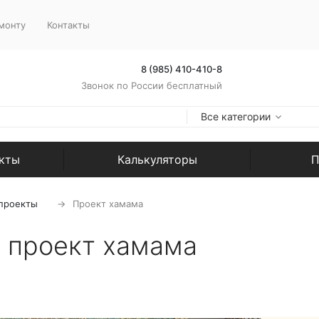
монту
Контакты
8 (985) 410-410-8
Звонок по России бесплатный
Все категории
екты
Калькуляторы
П
 проекты
Проект хамама
 проект хамама