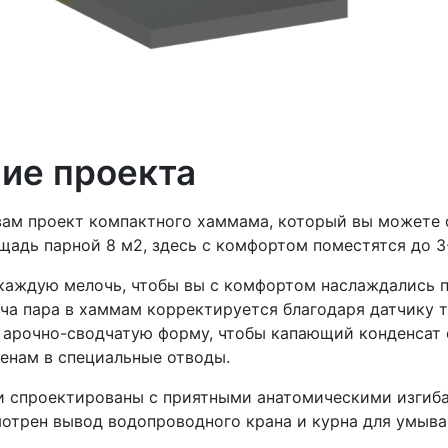
ие проекта
ам проект компактного хаммама, который вы можете 
щадь парной 8 м2, здесь с комфортом поместятся до 3
каждую мелочь, чтобы вы с комфортом наслаждались
ча пара в хаммам корректируется благодаря датчику 
арочно-сводчатую форму, чтобы капающий конденсат о
тенам в специальные отводы.
 спроектированы с приятными анатомическими изгиба
отрен вывод водопроводного крана и курна для умыва