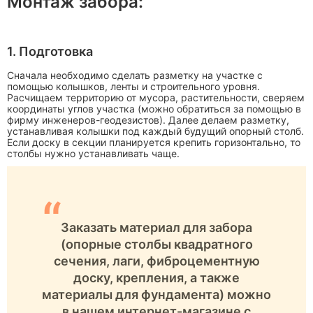
Монтаж забора:
1. Подготовка
Сначала необходимо сделать разметку на участке с
помощью колышков, ленты и строительного уровня.
Расчищаем территорию от мусора, растительности, сверяем
координаты углов участка (можно обратиться за помощью в
фирму инженеров-геодезистов). Далее делаем разметку,
устанавливая колышки под каждый будущий опорный столб.
Если доску в секции планируется крепить горизонтально, то
столбы нужно устанавливать чаще.
“
Заказать материал для забора
(опорные столбы квадратного
сечения, лаги, фиброцементную
доску, крепления, а также
материалы для фундамента) можно
в нашем интернет-магазине с