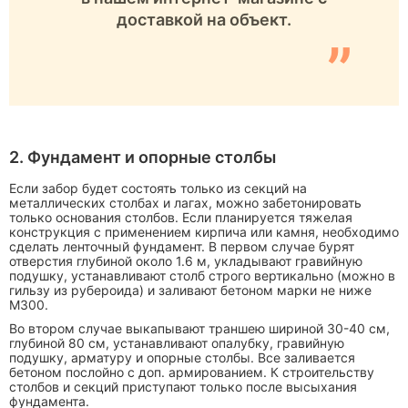
доставкой на объект.
”
2. Фундамент и опорные столбы
Если забор будет состоять только из секций на
металлических столбах и лагах, можно забетонировать
только основания столбов. Если планируется тяжелая
конструкция с применением кирпича или камня, необходимо
сделать ленточный фундамент. В первом случае бурят
отверстия глубиной около 1.6 м, укладывают гравийную
подушку, устанавливают столб строго вертикально (можно в
гильзу из рубероида) и заливают бетоном марки не ниже
М300.
Во втором случае выкапывают траншею шириной 30-40 см,
глубиной 80 см, устанавливают опалубку, гравийную
подушку, арматуру и опорные столбы. Все заливается
бетоном послойно с доп. армированием. К строительству
столбов и секций приступают только после высыхания
фундамента.