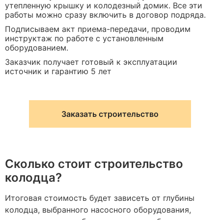
утепленную крышку и колодезный домик. Все эти
работы можно сразу включить в договор подряда.
Подписываем акт приема-передачи, проводим
инструктаж по работе с установленным
оборудованием.
Заказчик получает готовый к эксплуатации
источник и гарантию 5 лет
Заказать строительство
Сколько стоит строительство
колодца?
Итоговая стоимость будет зависеть от глубины
колодца, выбранного насосного оборудования,