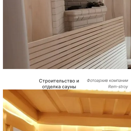
Строительство и
Фотоархив компании
отделка сауны
Rem-stroy