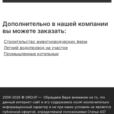
Дополнительно в нашей компании
вы можете заказать:
Строительство животноводческих ферм
Летний водопровод на участке
Промышленные котельные
2009-2026 © GROUP — Обращаем Ваше внимание на то, что
данный интернет-сайт и его содержимое носят исключительно
информационный характер и ни при каких условиях не являются
публичной офертой, определяемой положениями Статьи 437