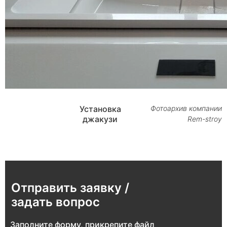
Установка
Фотоархив компании
джакузи
Rem-stroy
Отправить заявку /
задать вопрос
Заполните форму, прикрепите файл