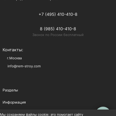
+7 (495) 410-410-8
8 (985) 410-410-8
Звонок по России бесплатный
Контакты:
г.Москва
info@rem-stroy.com
Разделы
Информация
Помощь
Мы сохраняем файлы cookie: это помогает сайту