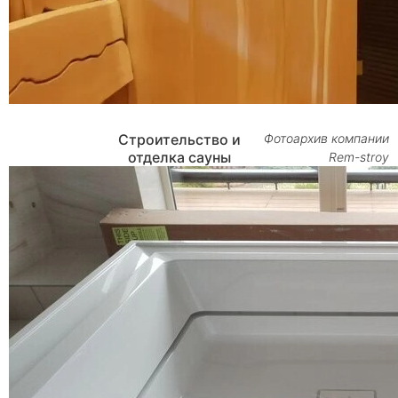
Строительство и
Фотоархив компании
отделка сауны
Rem-stroy