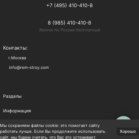
+7 (495) 410-410-8
8 (985) 410-410-8
Звонок по России бесплатный
Контакты:
г.Москва
info@rem-stroy.com
Разделы
Информация
Помощь
Мы сохраняем файлы cookie: это помогает сайту
Хорошо
работать лучше. Если Вы продолжите использовать
сайт, мы будем считать, что Вас это устраивает.