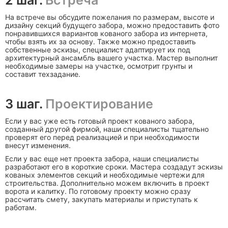
2 шаг.
Встреча
На встрече вы обсудите пожелания по размерам, высоте и
дизайну секций будущего забора, можно предоставить фото
понравившихся вариантов кованого забора из интернета,
чтобы взять их за основу. Также можно предоставить
собственные эскизы, специалист адаптирует их под
архитектурный ансамбль вашего участка. Мастер выполнит
необходимые замеры на участке, осмотрит грунты и
составит техзадание.
3 шаг.
Проектирование
Если у вас уже есть готовый проект кованого забора,
созданный другой фирмой, наши специалисты тщательно
проверят его перед реализацией и при необходимости
внесут изменения.
Если у вас еще нет проекта забора, наши специалисты
разработают его в короткие сроки. Мастера создадут эскизы
кованых элементов секций и необходимые чертежи для
строительства. Дополнительно можем включить в проект
ворота и калитку. По готовому проекту можно сразу
рассчитать смету, закупать материалы и приступать к
работам.