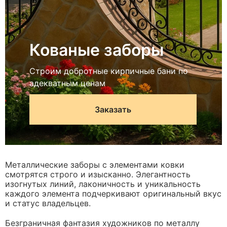
Кованые заборы
Строим добротные кирпичные бани по
адекватным ценам
Заказать
Металлические заборы с элементами ковки
смотрятся строго и изысканно. Элегантность
изогнутых линий, лаконичность и уникальность
каждого элемента подчеркивают оригинальный вкус
и статус владельцев.
Безграничная фантазия художников по металлу