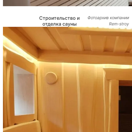
Строительство и
Фотоархив компании
отделка сауны
Rem-stroy