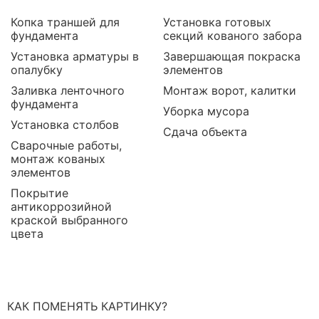
Копка траншей для
Установка готовых
фундамента
секций кованого забора
Установка арматуры в
Завершающая покраска
опалубку
элементов
Заливка ленточного
Монтаж ворот, калитки
фундамента
Уборка мусора
Установка столбов
Сдача объекта
Сварочные работы,
монтаж кованых
элементов
Покрытие
антикоррозийной
краской выбранного
цвета
КАК ПОМЕНЯТЬ КАРТИНКУ?