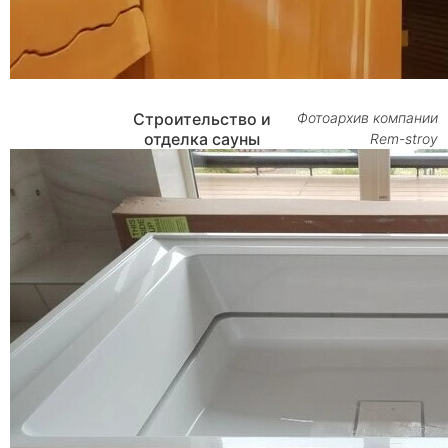
Строительство и
Фотоархив компании
отделка сауны
Rem-stroy