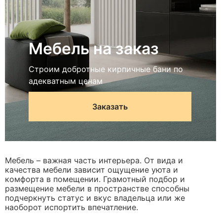
Мебель на заказ
Строим добротные кирпичные бани по
адекватным ценам
Заказать
Мебель – важная часть интерьера. От вида и
качества мебели зависит ощущение уюта и
комфорта в помещении. Грамотный подбор и
размещение мебели в пространстве способны
подчеркнуть статус и вкус владельца или же
наоборот испортить впечатление.