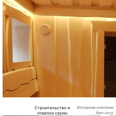
Строительство и
Фотоархив компании
отделка сауны
Rem-stroy