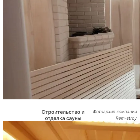
Строительство и
Фотоархив компании
отделка сауны
Rem-stroy