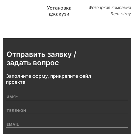
Установка
Фотоархив компании
джакузи
Rem-stroy
Отправить заявку /
задать вопрос
Заполните форму, прикрепите файл
проекта