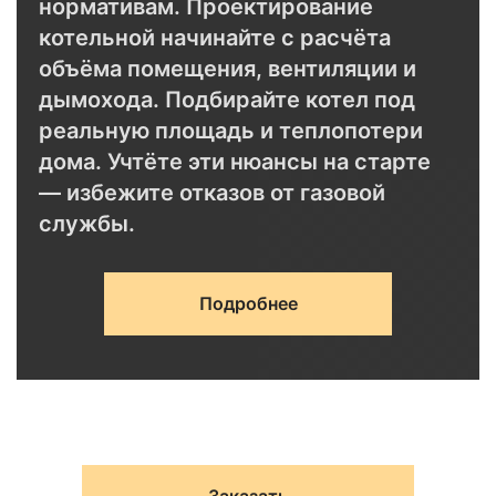
нормативам. Проектирование
котельной начинайте с расчёта
объёма помещения, вентиляции и
дымохода. Подбирайте котел под
реальную площадь и теплопотери
дома. Учтёте эти нюансы на старте
— избежите отказов от газовой
службы.
Подробнее
Рекомендуемое
Почему эт
Параметр
значение
важно
Воздуха н
Объём
хватит дл
Заказать