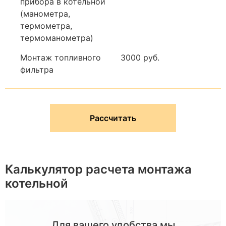
прибора в котельной
(манометра,
термометра,
термоманометра)
Монтаж топливного
3000 руб.
фильтра
Рассчитать
Калькулятор расчета монтажа
котельной
Для вашего удобства мы