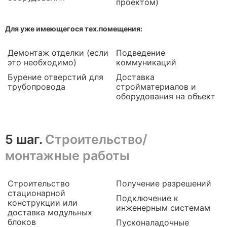
проектом)
Для уже имеющегося тех.помещения:
Демонтаж отделки (если
Подведение
это необходимо)
коммуникаций
Бурение отверстий для
Доставка
трубопровода
стройматериалов и
оборудования на объект
5 шаг.
Строительство/
монтажные работы
Строительство
Получение разрешений
стационарной
Подключение к
конструкции или
инженерным системам
доставка модульных
блоков
Пусконаладочные