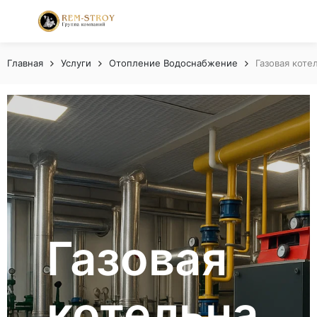
Главная
Услуги
Отопление Водоснабжение
Газовая коте
Газовая
котельна