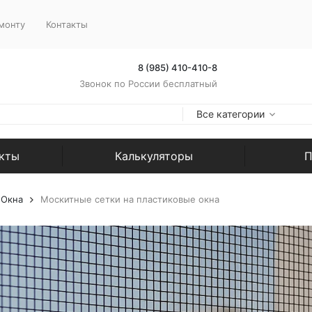
монту
Контакты
8 (985) 410-410-8
Звонок по России бесплатный
Все категории
екты
Калькуляторы
П
Окна
Москитные сетки на пластиковые окна