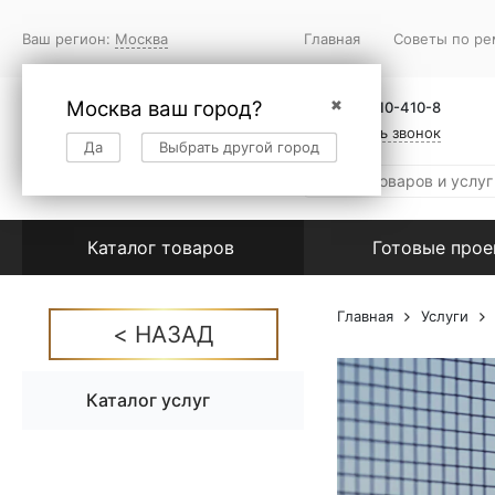
Ваш регион:
Москва
Главная
Советы по ре
Москва ваш город?
✖
+7 (495) 410-410-8
Заказать звонок
Да
Выбрать другой город
Каталог товаров
Готовые про
Главная
Услуги
Каталог услуг