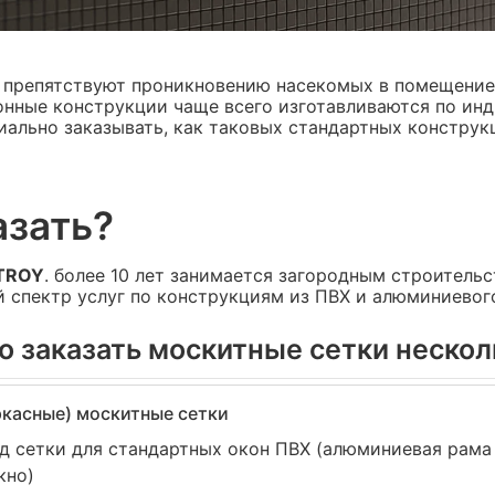
 препятствуют проникновению насекомых в помещение,
конные конструкции чаще всего изготавливаются по ин
ально заказывать, как таковых стандартных конструк
азать?
TROY
. более 10 лет занимается загородным строитель
 спектр услуг по конструкциям из ПВХ и алюминиевог
о заказать москитные сетки нескол
касные) москитные сетки
д сетки для стандартных окон ПВХ (алюминиевая рама
кно)