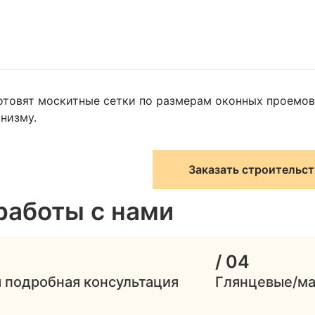
отовят москитные сетки по размерам оконных проемов
низму.
Заказать строительст
работы с нами
/ 04
 подробная консультация
Глянцевые/ма