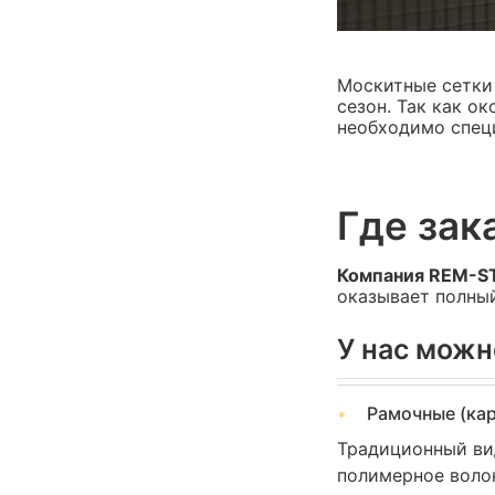
Москитные сетки
сезон. Так как о
необходимо специ
Где зак
Компания REM-S
оказывает полный
У нас можн
Рамочные (кар
Традиционный ви
полимерное воло