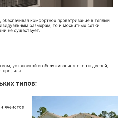
 обеспечивая комфортное проветривание в теплый
дивидуальным размерам, то и москитные сетки
ций не существует.
ством, установкой и обслуживанием окон и дверей,
о профиля.
ьких типов:
 и ячеистое