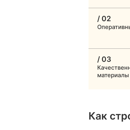
/ 02
Оперативн
/ 03
Качествен
материалы
Как стр