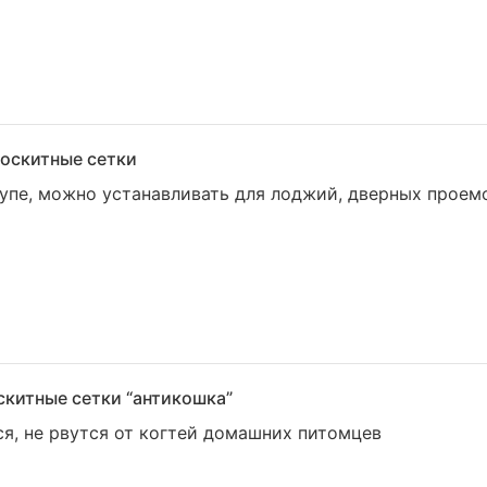
оскитные сетки
пе, можно устанавливать для лоджий, дверных проемо
китные сетки “антикошка”
я, не рвутся от когтей домашних питомцев