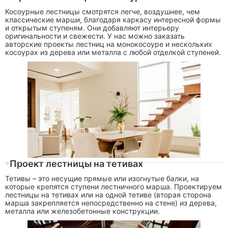
Косоурные лестницы смотрятся легче, воздушнее, чем
классические марши, благодаря каркасу интересной формы
и открытым ступеням. Они добавляют интерьеру
оригинальности и свежести. У нас можно заказать
авторские проекты лестниц на монокосоуре и нескольких
косоурах из дерева или металла с любой отделкой ступеней.
Проект лестницы на тетивах
Тетивы – это несущие прямые или изогнутые балки, на
которые крепятся ступени лестничного марша. Проектируем
лестницы на тетивах или на одной тетиве (вторая сторона
марша закрепляется непосредственно на стене) из дерева,
металла или железобетонные конструкции.