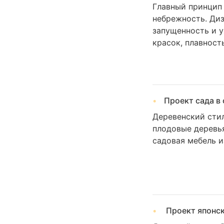
Главный принцип 
небрежность. Диз
запущенность и у
красок, плавност
Проект сада в 
Деревенский стил
плодовые деревья
садовая мебель и
Проект японск