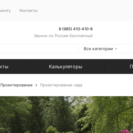
монту
Контакты
8 (985) 410-410-8
Звонок по России бесплатный
Все категории
екты
Калькуляторы
П
Проектирование
Проектирование сада