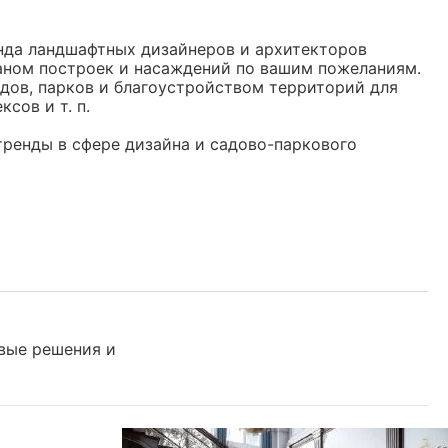
нда ландшафтных дизайнеров и архитекторов
аном построек и насаждений по вашим пожеланиям.
дов, парков и благоустройством территорий для
сов и т. п.
ренды в сфере дизайна и садово-паркового
вые решения и