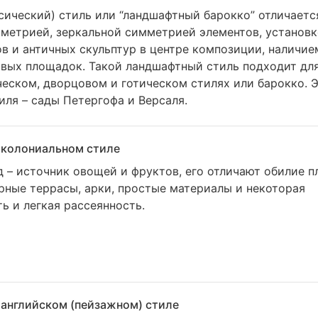
сический) стиль или “ландшафтный барокко” отличает
ометрией, зеркальной симметрией элементов, установк
в и античных скульптур в центре композиции, наличие
вых площадок. Такой ландшафтный стиль подходит для
еском, дворцовом и готическом стилях или барокко. 
иля – сады Петергофа и Версаля.
 колониальном стиле
 – источник овощей и фруктов, его отличают обилие 
рные террасы, арки, простые материалы и некоторая
ь и легкая рассеянность.
 английском (пейзажном) стиле