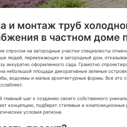
а и монтаж труб холодног
бжения в частном доме 
им спросом на загородные участки специалисты отмеч
ьше людей, переезжающих в загородный дом, отказыва
зу аккуратно оформленного сада. Грамотно спроектир
 на небольшой площади декоративные зеленые островк
бы, водоемы и малые архитектурные формы. Все это со
сслабляет.
 главный шаг к созданию своего собственного уникаль
ает концепцию, подберет стилевые и композиционные 
тические условия региона.