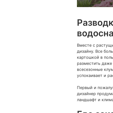
Разводк
водосна
Вместе с растущ
дизайну. Все бол
картошкой в поль
разместить даже
всесезонные клум
успокаивает и ра
Первый и пожалуй
дизайнер продум
ландшафт и клима