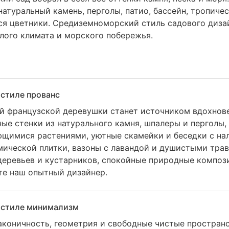
 натуральный камень, перголы, патио, бассейн, тропиче
ся цветники. Средиземноморский стиль садового диза
лого климата и морского побережья.
 стиле прованс
ой французской деревушки станет источником вдохнов
ые стенки из натурального камня, шпалеры и перголы,
ющимися растениями, уютные скамейки и беседки с на
ической плитки, вазоны с лавандой и душистыми трав
еревьев и кустарников, спокойные природные компози
те наш опытный дизайнер.
 стиле минимализм
аконичность, геометрия и свободные чистые пространс