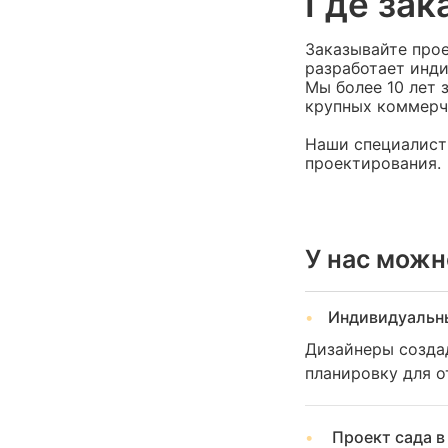
Где зак
Заказывайте про
разработает инд
Мы более 10 лет
крупных коммерче
Наши специалист
проектирования.
У нас можн
Индивидуальны
Дизайнеры созда
планировку для о
Проект сада в