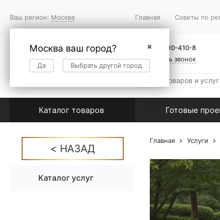
Ваш регион:
Москва
Главная
Советы по ре
Москва ваш город?
✖
+7 (495) 410-410-8
Заказать звонок
Да
Выбрать другой город
Каталог товаров
Готовые про
Главная
Услуги
Каталог услуг