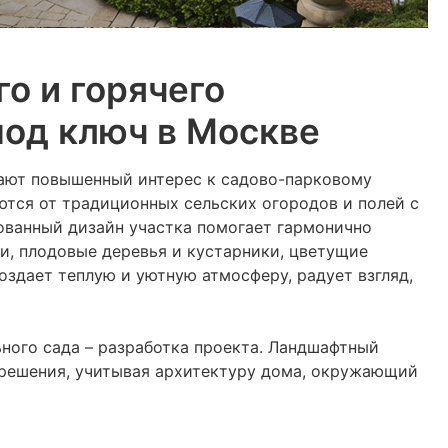
о и горячего
под ключ в Москве
ают повышенный интерес к садово-парковому
ются от традиционных сельских огородов и полей с
ованный дизайн участка помогает гармонично
и, плодовые деревья и кустарники, цветущие
здает теплую и уютную атмосферу, радует взгляд,
ного сада – разработка проекта. Ландшафтный
решения, учитывая архитектуру дома, окружающий