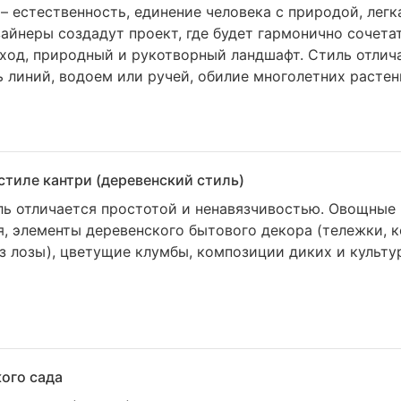
– естественность, единение человека с природой, легк
айнеры создадут проект, где будет гармонично сочета
ход, природный и рукотворный ландшафт. Стиль отлич
ь линий, водоем или ручей, обилие многолетних растен
стиле кантри (деревенский стиль)
ь отличается простотой и ненавязчивостью. Овощные 
, элементы деревенского бытового декора (тележки, к
з лозы), цветущие клумбы, композиции диких и культу
ого сада