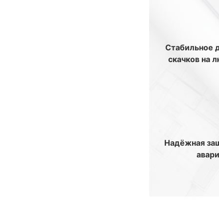
Стабильное 
скачков на 
Надёжная защ
авари