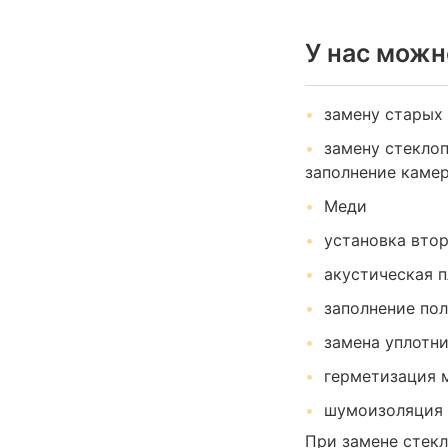
У нас можн
замену старых 
замену стеклоп
заполнение камер
Меди
установка втор
акустическая п
заполнение по
замена уплотни
герметизация 
шумоизоляция 
При замене стекл