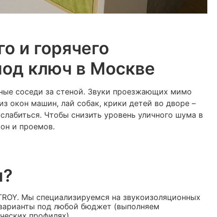
о и горячего
под ключ в Москве
ные соседи за стеной. Звуки проезжающих мимо
из окон машин, лай собак, крики детей во дворе –
сслабиться. Чтобы снизить уровень уличного шума в
он и проемов.
н?
TROY. Мы специализируемся на звукоизоляционных
варианты под любой бюджет (выполняем
ческих профилях).