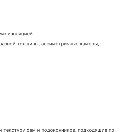
шумоизоляцией
 разной толщины, ассиметричные камеры,
и текстуру рам и подоконников, подходящие по