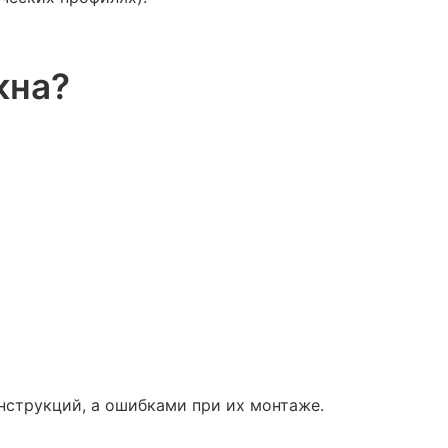
кна?
нструкций, а ошибками при их монтаже.