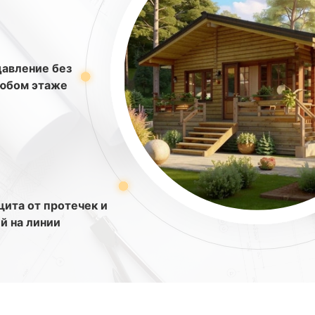
давление без
любом этаже
ита от протечек и
й на линии