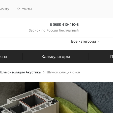
монту
Контакты
8 (985) 410-410-8
Звонок по России бесплатный
Все категории
екты
Калькуляторы
П
Шумоизоляция Акустика
Шумоизоляция окон