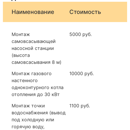
Наименование
Стоимость
Монтаж
5000 руб.
самовсасывающей
насосной станции
(высота
самовсасывания 8 м)
Монтаж газового
10000 руб.
настенного
одноконтурного котла
отопления до 30 кВт
Монтаж точки
1100 руб.
водоснабжения (вывод
под холодную или
горячую воду,