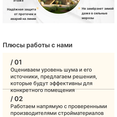
этаже
Не замёрзнет зимой
Надёжная защита
даже в сильные
от протечек и
морозы
аварий на линии
Плюсы работы с нами
/ 01
Оцениваем уровень шума и его
источники, предлагаем решения,
которые будут эффективны для
конкретного помещения
/ 02
Работаем напрямую с проверенными
производителями стройматериалов