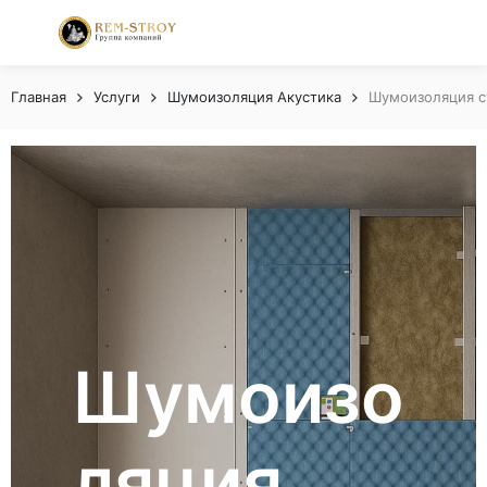
Главная
Услуги
Шумоизоляция Акустика
Шумоизоляция с
Шумоизо
ляция