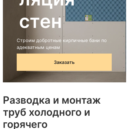
стен
Строим добротные кирпичные бани по
адекватным ценам
Заказать
Разводка и монтаж
труб холодного и
горячего