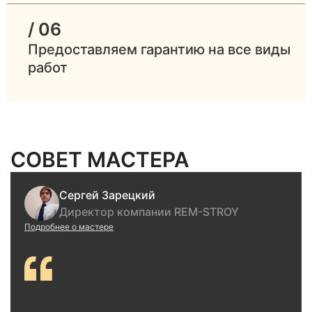
/ 06
Предоставляем гарантию на все виды
работ
СОВЕТ МАСТЕРА
Сергей Зарецкий
Директор компании REM-STROY
Подробнее о мастере