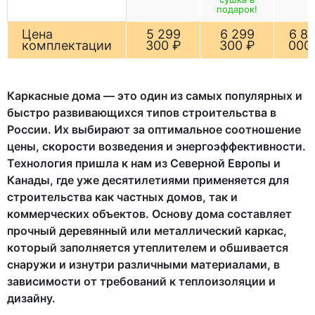
подарок!
Цена
5 299
6 299
6 8
комплектации
300 ₽
300 ₽
000
Каркасные дома — это один из самых популярных и
быстро развивающихся типов строительства в
России. Их выбирают за оптимальное соотношение
цены, скорости возведения и энергоэффективности.
Технология пришла к нам из Северной Европы и
Канады, где уже десятилетиями применяется для
строительства как частных домов, так и
коммерческих объектов. Основу дома составляет
прочный деревянный или металлический каркас,
который заполняется утеплителем и обшивается
снаружи и изнутри различными материалами, в
зависимости от требований к теплоизоляции и
дизайну.