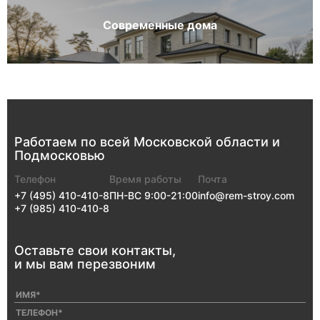
Современные дома
Работаем по всей
Московской
области
и
Подмосковью
Телефон
Время работы
Почта
+7 (495) 410-410-8
ПН-ВС 9:00-21:00
info@rem-stroy.com
+7 (985) 410-410-8
Оставьте свои
контакты,
и мы
вам перезвоним