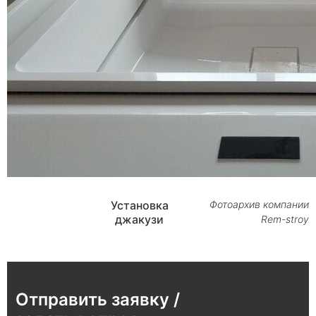
Установка
Фотоархив компании
джакузи
Rem-stroy
Отправить заявку /