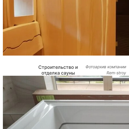
Строительство и
Фотоархив компании
отделка сауны
Rem-stroy