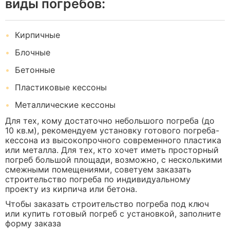
виды погребов:
Кирпичные
Блочные
Бетонные
Пластиковые кессоны
Металлические кессоны
Для тех, кому достаточно небольшого погреба (до
10 кв.м), рекомендуем установку готового погреба-
кессона из высокопрочного современного пластика
или металла. Для тех, кто хочет иметь просторный
погреб большой площади, возможно, с несколькими
смежными помещениями, советуем заказать
строительство погреба по индивидуальному
проекту из кирпича или бетона.
Чтобы заказать строительство погреба под ключ
или купить готовый погреб с установкой, заполните
форму заказа