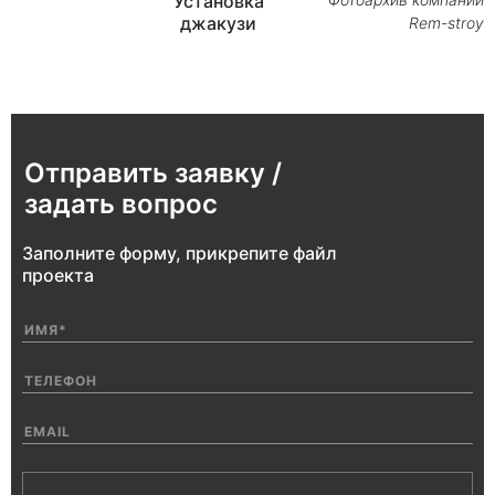
Установка
джакузи
Rem-stroy
Отправить заявку /
задать вопрос
Заполните форму, прикрепите файл
проекта