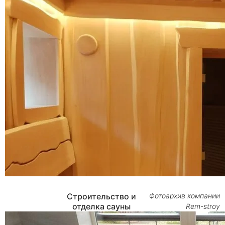
Строительство и
Фотоархив компании
отделка сауны
Rem-stroy