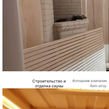
Строительство и
Фотоархив компании
отделка сауны
Rem-stroy