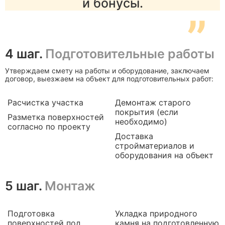
и бонусы.
”
4 шаг.
Подготовительные работы
Утверждаем смету на работы и оборудование, заключаем
договор, выезжаем на объект для подготовительных работ:
Расчистка участка
Демонтаж старого
покрытия (если
Разметка поверхностей
необходимо)
согласно по проекту
Доставка
стройматериалов и
оборудования на объект
5 шаг.
Монтаж
Подготовка
Укладка природного
поверхностей под
камня на подготовленную