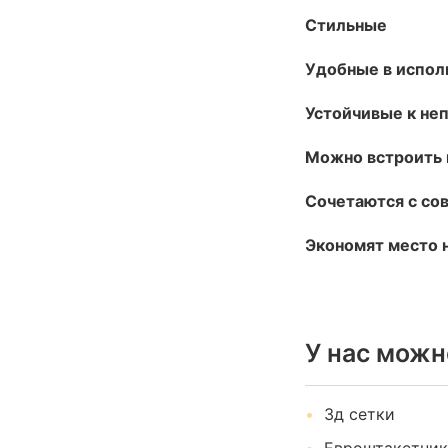
Стильные
Удобные в испол
Устойчивые к не
Можно встроить 
Сочетаются с со
Экономят место н
У нас можн
3д сетки