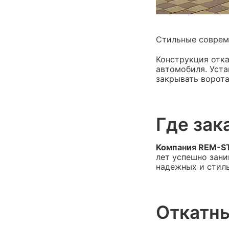
Стильные совреме
Конструкция отка
автомобиля. Уста
закрывать ворота
Где зак
Компания REM-S
лет успешно зани
надежных и стиль
Откатн