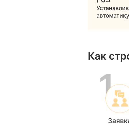
Устанавли
автоматик
Как стр