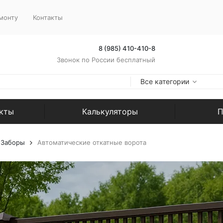
монту
Контакты
8 (985) 410-410-8
Звонок по России бесплатный
Все категории
екты
Калькуляторы
П
Заборы
Автоматические откатные ворота