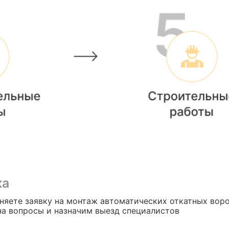
ка
няете заявку на монтаж автоматических откатных воро
на вопросы и назначим выезд специалистов