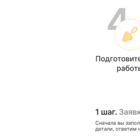
1 шаг.
Заяв
Сначала вы запол
детали, ответим 