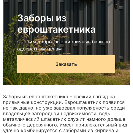
Заборы из
евроштакетника
Строим добротные кирпичные бани по
адекватным ценам
Заказать
Заборы из евроштакетника – свежий взгляд на
привычные конструкции. Евроштакетник появился
не так давно, но уже завоевал популярность среди
владельцев загородной недвижимости, ведь
металлический штакетник служит намного дольше
обычного деревянного, имеет привлекательный вид,
удачно комбинируется с заборами из кирпича и