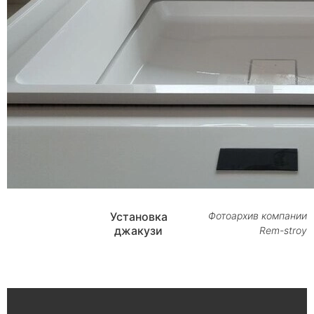
Установка
Фотоархив компании
джакузи
Rem-stroy