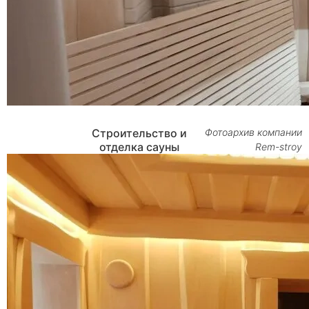
Строительство и
Фотоархив компании
отделка сауны
Rem-stroy