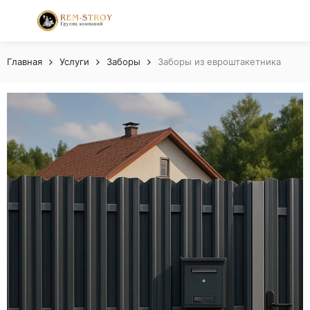
Главная
Услуги
Заборы
Заборы из евроштакетника