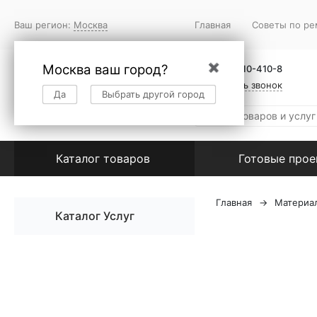
Ваш регион:
Москва
Главная
Советы по ре
Москва ваш город?
✖
+7 (495) 410-410-8
Заказать звонок
Да
Выбрать другой город
Каталог товаров
Готовые про
Главная
Материа
Каталог Услуг