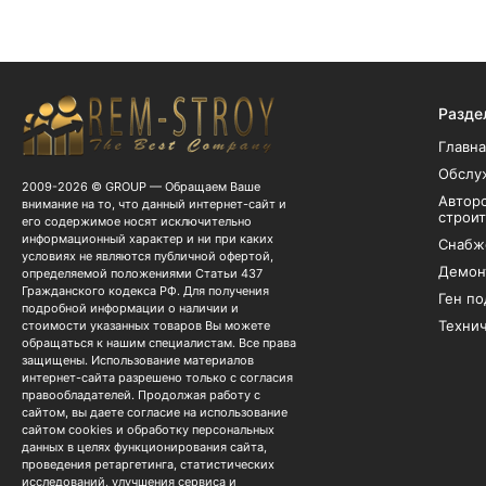
Разде
Главна
Обслу
2009-2026 © GROUP — Обращаем Ваше
Авторс
внимание на то, что данный интернет-сайт и
строи
его содержимое носят исключительно
информационный характер и ни при каких
Снабж
условиях не являются публичной офертой,
Демон
определяемой положениями Статьи 437
Гражданского кодекса РФ. Для получения
Ген по
подробной информации о наличии и
Технич
стоимости указанных товаров Вы можете
обращаться к нашим специалистам. Все права
защищены. Использование материалов
интернет-сайта разрешено только с согласия
правообладателей. Продолжая работу с
сайтом, вы даете согласие на использование
сайтом cookies и обработку персональных
данных в целях функционирования сайта,
проведения ретаргетинга, статистических
исследований, улучшения сервиса и