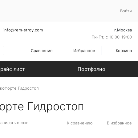
Войти
info@rem-stroy.com
г.Москва
Пн-Пт, с 10:00-19:00
Сравнение
Избранное
Корзина
райс лист
Портфолио
ксФорте Гидростоп
орте Гидростоп
аписать отзыв
К сравнению
В избранное