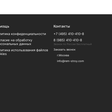
мощь
Контакты
литика конфиденциальности
+7 (495) 410-410-8
гласие на обработку
8 (985) 410-410-8
рсональных данных
Звонок по России бесплатный
Заказать звонок
литика использования файлов
kies
г.Москва
info@rem-stroy.com