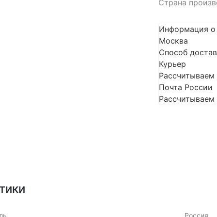
Страна произв
Информация о
Москва
Способ доста
Курьер
Рассчитываем 
Почта России
Рассчитываем 
тики
ль
Россия