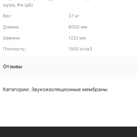
шума, Rw (дБ)
Вес:
37 кг
Длинна
8000 мм
Ширина
1222 мм
Плотность:
1900 кг/м3
Отзывы
Категории:
Звукоизоляционные мембраны