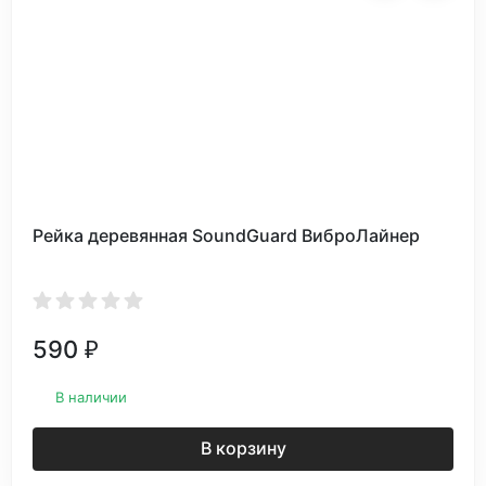
Рейка деревянная SoundGuard ВиброЛайнер
590
₽
В наличии
В корзину