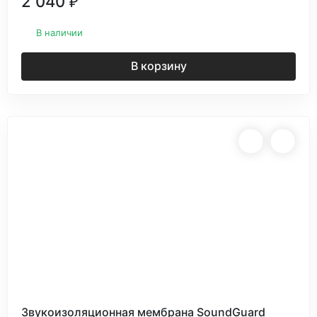
2 040
₽
В наличии
В корзину
Звукоизоляционная мембрана SoundGuard