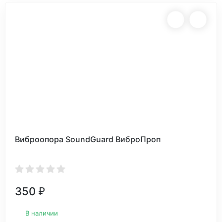
Виброопора SoundGuard ВиброПроп
350
₽
В наличии