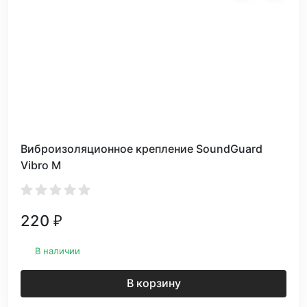
Виброизоляционное крепление SoundGuard
Vibro М
220
₽
В наличии
В корзину