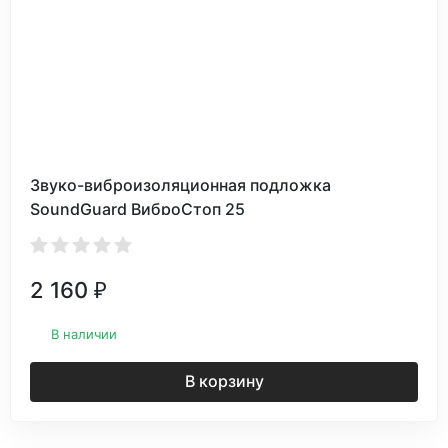
Звуко-виброизоляционная подложка
SoundGuard ВиброСтоп 25
2 160
₽
В наличии
В корзину