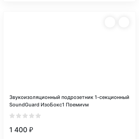
Звукоизоляционный подрозетник 1-секционный
SoundGuard ИзоБокс1 Премиум
1 400
₽