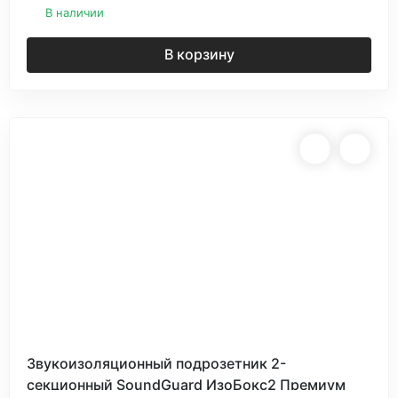
В наличии
В корзину
Звукоизоляционный подрозетник 2-
секционный SoundGuard ИзоБокс2 Премиум