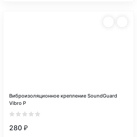
Виброизоляционное крепление SoundGuard
Vibro P
280
₽