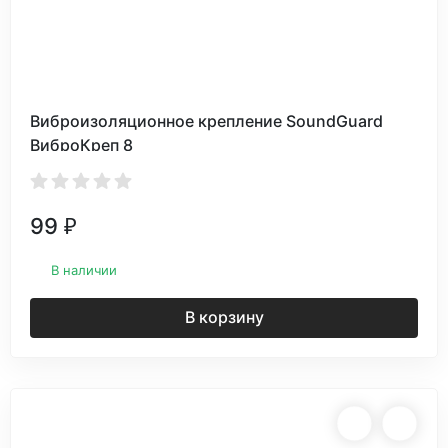
Виброизоляционное крепление SoundGuard
ВиброКреп 8
99
₽
В наличии
В корзину