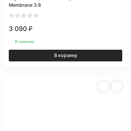
Membranе 3.8
3 090
₽
В наличии
В корзину