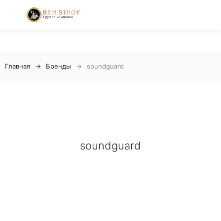
Главная
Бренды
soundguard
soundguard