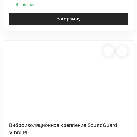
В наличии
В корзину
Виброизоляционное крепление SoundGuard
Vibro PL