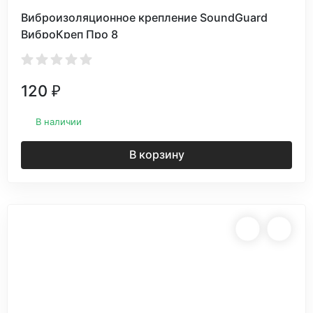
Виброизоляционное крепление SoundGuard
ВиброКреп Про 8
120
₽
В наличии
В корзину