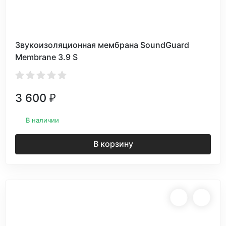
Звукоизоляционная мембрана SoundGuard
Membranе 3.9 S
3 600
₽
В наличии
В корзину