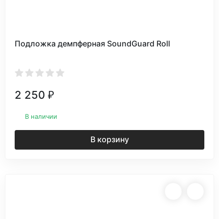
Подложка демпферная SoundGuard Roll
2 250
₽
В наличии
В корзину