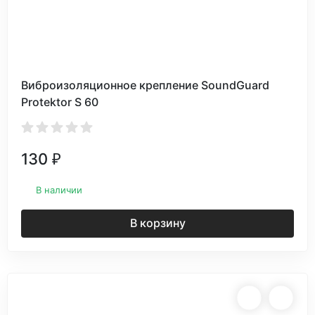
Виброизоляционное крепление SoundGuard
Protektor S 60
130
₽
В наличии
В корзину