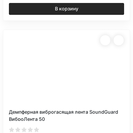
В корзину
Демпферная виброгасящая лента SoundGuard
ВиброЛента 50