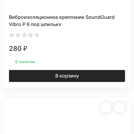
Виброизоляционное крепление SoundGuard
Vibro P 6 под шпильку
280
₽
В наличии
В корзину