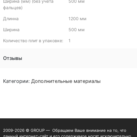
Ширина (мм) (без учета
500 мм
фальцев)
Длинна
1200 мм
Ширина
500 мм
Количество плит в упаковке:
1
Отзывы
Категории:
Дополнительные материалы
2009-2026 © GROUP — Обращаем Ваше внимание на то, что
данный интернет-сайт и его содержимое носят исключительно