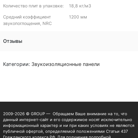
Количество плит в упаковке:
18,8 кг/м3
Средний коэффициент
1200 мм
звукопоглощения, NRC
Отзывы
Категории:
Звукоизоляционные панели
2009-2026 © GROUP — Обращаем Ваше внимание на то, что
данный интернет-сайт и его содержимое носят исключительно
информационный характер и ни при каких условиях не являются
публичной офертой, определяемой положениями Статьи 437
Гражданского кодекса РФ. Для получения подробной