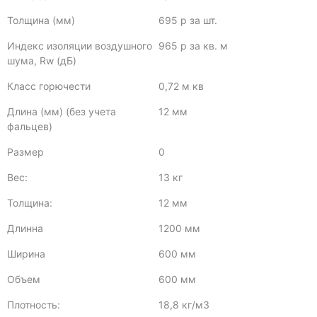
Толщина (мм)
695 р за шт.
Индекс изоляции воздушного
965 р за кв. м
шума, Rw (дБ)
Класс горючести
0,72 м кв
Длина (мм) (без учета
12 мм
фальцев)
Размер
0
Вес:
13 кг
Толщина:
12 мм
Длинна
1200 мм
Ширина
600 мм
Объем
600 мм
Плотность:
18,8 кг/м3