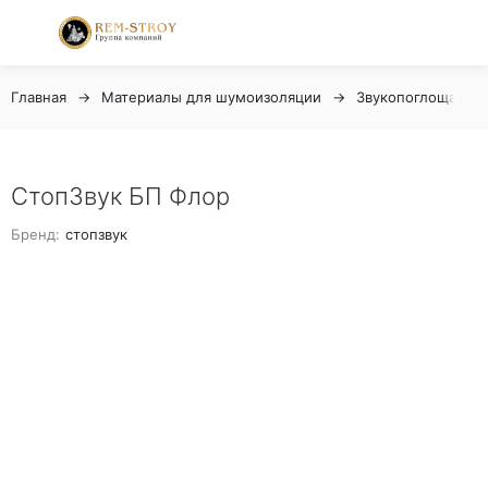
Главная
Материалы для шумоизоляции
Звукопоглощающи
СтопЗвук БП Флор
Бренд:
стопзвук