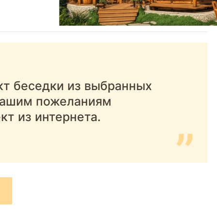
т беседки из выбранных
вашим пожеланиям
кт из интернета.
”