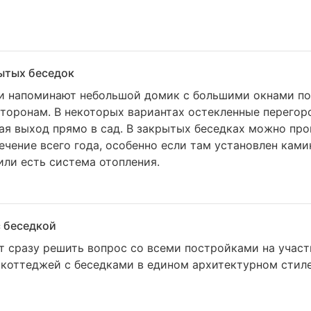
ытых беседок
и напоминают небольшой домик с большими окнами по
сторонам. В некоторых вариантах остекленные перего
ая выход прямо в сад. В закрытых беседках можно про
ечение всего года, особенно если там установлен камин
или есть система отопления.
 беседкой
ет сразу решить вопрос со всеми постройками на участ
коттеджей с беседками в едином архитектурном стиле