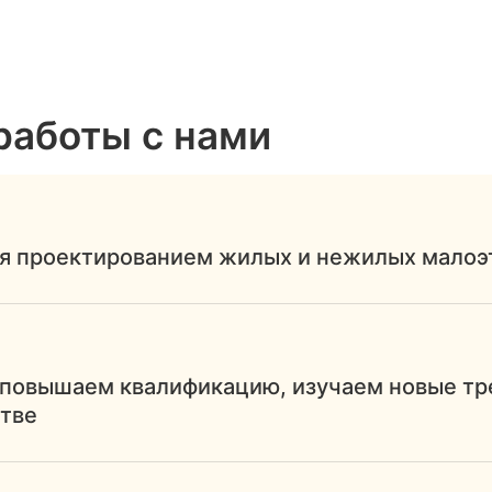
работы с нами
я проектированием жилых и нежилых малоэт
повышаем квалификацию, изучаем новые тре
стве