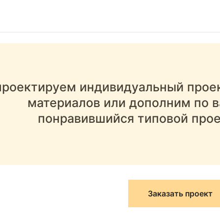
роектируем индивидуальный проек
материалов или дополним по 
понравившийся типовой прое
Заказать проект