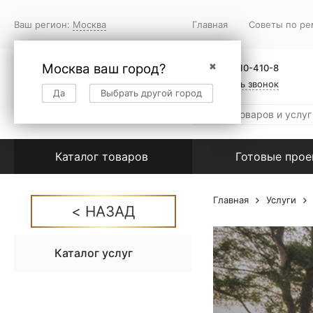
Ваш регион:
Москва
Главная
Советы по ре
Москва ваш город?
✖
+7 (495) 410-410-8
Заказать звонок
Да
Выбрать другой город
Каталог товаров
Готовые про
Главная
Услуги
Каталог услуг