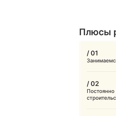
Плюсы 
/ 01
Занимаемс
/ 02
Постоянно 
строитель