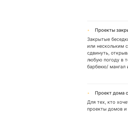
Проекты закр
Закрытые беседк
или нескольким 
сдвинуть, открыв
любую погоду в т
барбекю/ мангал 
Проект дома с
Для тех, кто хоч
проекты домов и 