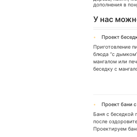
дополнения в пон
У нас можн
Проект беседк
Приготовление пи
блюда “с дымком
мангалом или печ
беседку с манга
Проект бани с
Баня с беседкой 
после оздоровите
Проектируем бан