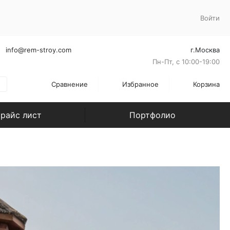
Войти
info@rem-stroy.com
г.Москва
Пн-Пт, с 10:00-19:00
Сравнение
Избранное
Корзина
райс лист
Портфолио