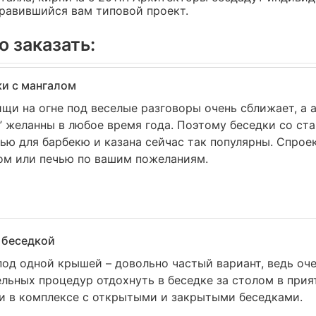
равившийся вам типовой проект.
о заказать:
и с мангалом
щи на огне под веселые разговоры очень сближает, а
” желанны в любое время года. Поэтому беседки со с
ью для барбекю и казана сейчас так популярны. Спро
лом или печью по вашим пожеланиям.
 беседкой
под одной крышей – довольно частый вариант, ведь оч
льных процедур отдохнуть в беседке за столом в прия
и в комплексе с открытыми и закрытыми беседками.