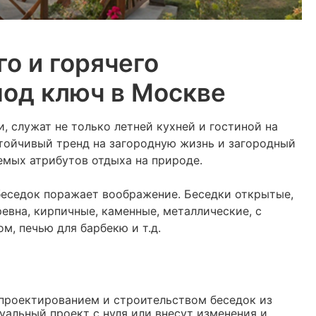
о и горячего
под ключ в Москве
 служат не только летней кухней и гостиной на
стойчивый тренд на загородную жизнь и загородный
лемых атрибутов отдыха на природе.
беседок поражает воображение. Беседки открытые,
ревна, кирпичные, каменные, металлические, с
м, печью для барбекю и т.д.
проектированием и строительством беседок из
дуальный проект с нуля или внесут изменения и