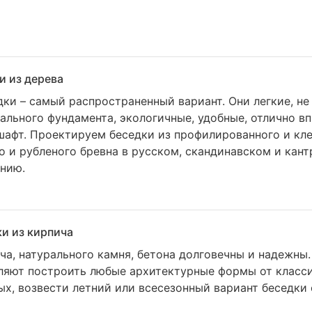
и из дерева
ки – самый распространенный вариант. Они легкие, не
ального фундамента, экологичные, удобные, отлично в
афт. Проектируем беседки из профилированного и кле
 и рубленого бревна в русском, скандинавском и кант
анию.
и из кирпича
ча, натурального камня, бетона долговечны и надежны.
ляют построить любые архитектурные формы от класс
х, возвести летний или всесезонный вариант беседки 