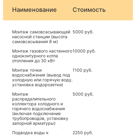
Наименование
Стоимость
Монтаж самовсасывающей
5000 руб.
насосной станции (высота
самовсасывания 8 м)
Монтаж газового настенного
10000 руб.
одноконтурного котла
отопления до 30 кВт
Монтаж точки
1100 руб.
водоснабжения (вывод под
холодную или горячую воду,
установка водорозетки)
Монтаж
5000 руб.
распределительного
коллектора холодного и
горячего водоснабжения
(включая подключение
трубопроводов, установку
запорной арматуры)
Подводка воды к
2250 руб.