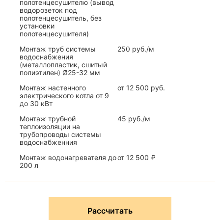
полотенцесушителю (вывод
водорозеток под
полотенцесушитель, без
установки
полотенцесушителя)
Монтаж труб системы
250 руб./м
водоснабжения
(металлопластик, сшитый
полиэтилен) Ø25-32 мм
Монтаж настенного
от 12 500 руб.
электрического котла от 9
до 30 кВт
Монтаж трубной
45 руб./м
теплоизоляции на
трубопроводы системы
водоснабженния
Монтаж водонагревателя до
от 12 500 ₽
200 л
Рассчитать