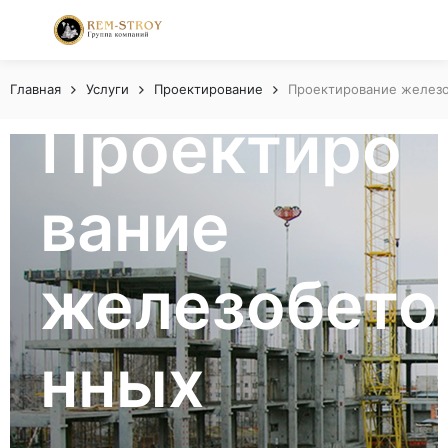
Главная
Услуги
Проектирование
Проектирование желез
Проектиро
вание
железобето
нных