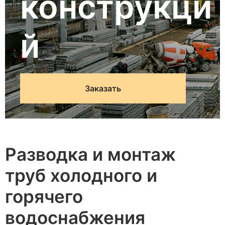
конструкци
й
Заказать
Разводка и монтаж
труб холодного и
горячего
водоснабжения