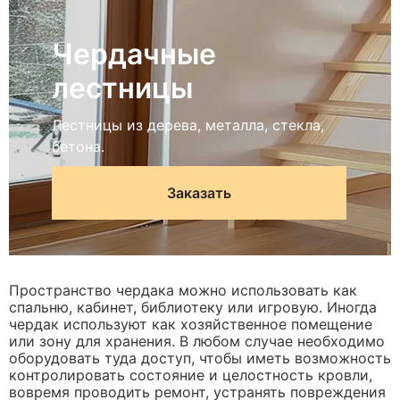
Чердачные
лестницы
Лестницы из дерева, металла, стекла,
бетона.
Заказать
Пространство чердака можно использовать как
спальню, кабинет, библиотеку или игровую. Иногда
чердак используют как хозяйственное помещение
или зону для хранения. В любом случае необходимо
оборудовать туда доступ, чтобы иметь возможность
контролировать состояние и целостность кровли,
вовремя проводить ремонт, устранять повреждения