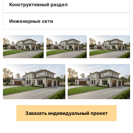
Конструктивный раздел
Инженерные сети
Заказать индивидуальный проект