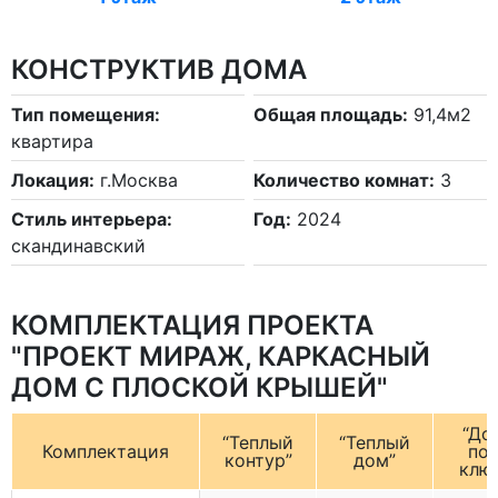
КОНСТРУКТИВ ДОМА
Тип помещения:
Общая площадь:
91,4м2
квартира
Локация:
г.Москва
Количество комнат:
3
Стиль интерьера:
Год:
2024
скандинавский
КОМПЛЕКТАЦИЯ ПРОЕКТА
"ПРОЕКТ МИРАЖ, КАРКАСНЫЙ
ДОМ С ПЛОСКОЙ КРЫШЕЙ"
“До
“Теплый
“Теплый
Комплектация
по
контур”
дом”
клю