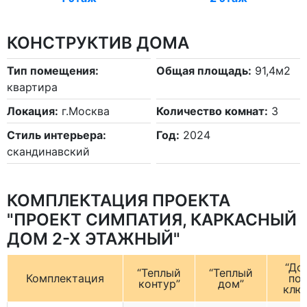
КОНСТРУКТИВ ДОМА
Тип помещения:
Общая площадь:
91,4м2
квартира
Локация:
г.Москва
Количество комнат:
3
Стиль интерьера:
Год:
2024
скандинавский
КОМПЛЕКТАЦИЯ ПРОЕКТА
"ПРОЕКТ СИМПАТИЯ, КАРКАСНЫЙ
ДОМ 2-Х ЭТАЖНЫЙ"
“До
“Теплый
“Теплый
Комплектация
по
контур”
дом”
клю