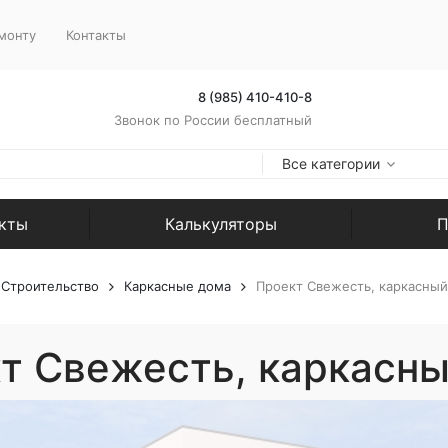
монту
Контакты
8 (985) 410-410-8
Звонок по России бесплатный
Все категории
екты
Калькуляторы
П
Строительство
Каркасные дома
Проект Свежесть, каркасный
т Свежесть, каркасны