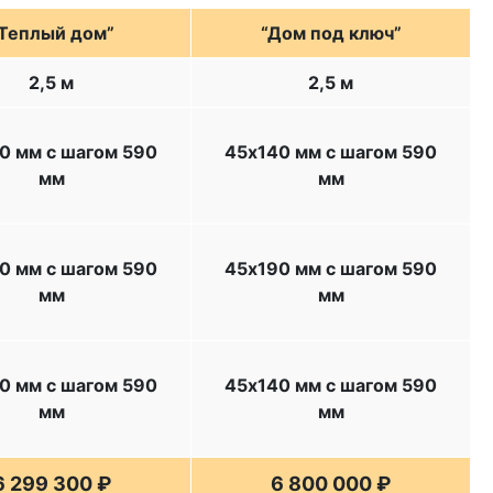
Теплый дом”
“Дом под ключ”
2,5 м
2,5 м
0 мм с шагом 590
45х140 мм с шагом 590
мм
мм
0 мм с шагом 590
45х190 мм с шагом 590
мм
мм
0 мм с шагом 590
45х140 мм с шагом 590
мм
мм
6 299 300 ₽
6 800 000 ₽