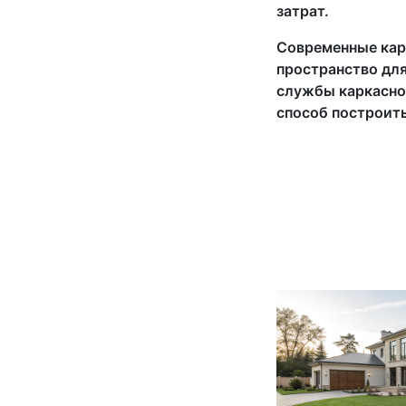
затрат.
Современные карк
пространство для
службы каркасног
способ построит