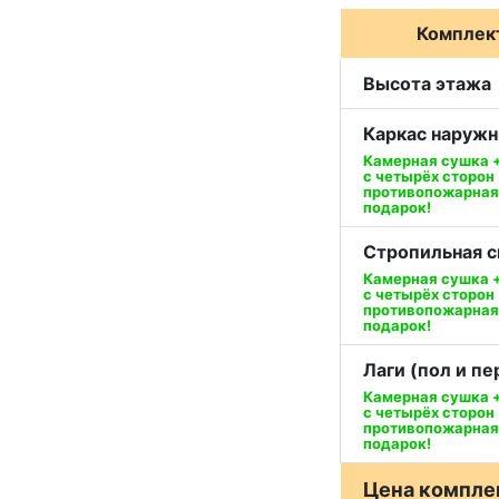
Комплек
Высота этажа
Каркас наружн
Камерная сушка 
с четырёх сторон
противопожарная
подарок!
Стропильная 
Камерная сушка 
с четырёх сторон
противопожарная
подарок!
Лаги (пол и п
Камерная сушка 
с четырёх сторон
противопожарная
подарок!
Цена компле