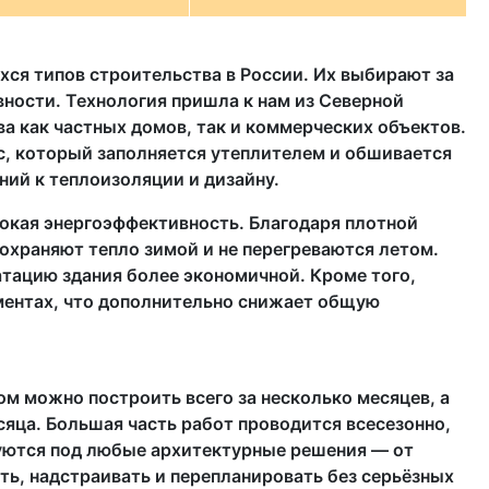
ся типов строительства в России. Их выбирают за
ности. Технология пришла к нам из Северной
а как частных домов, так и коммерческих объектов.
с, который заполняется утеплителем и обшивается
ний к теплоизоляции и дизайну.
окая энергоэффективность. Благодаря плотной
охраняют тепло зимой и не перегреваются летом.
атацию здания более экономичной. Кроме того,
ментах, что дополнительно снижает общую
м можно построить всего за несколько месяцев, а
яца. Большая часть работ проводится всесезонно,
руются под любые архитектурные решения — от
ь, надстраивать и перепланировать без серьёзных