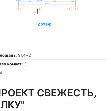
2 этаж
лощадь:
91,4м2
тво комнат:
3
4
ПРОЕКТ СВЕЖЕСТЬ,
ЛКУ"