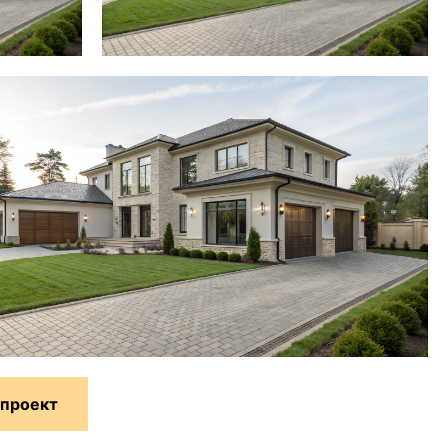
 проект