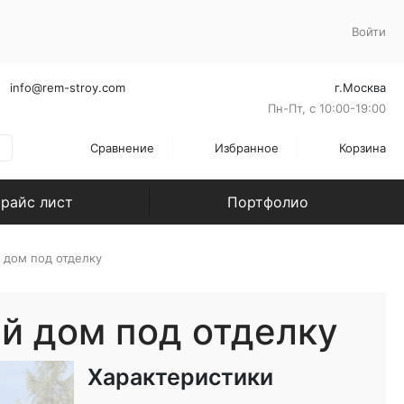
Войти
info@rem-stroy.com
г.Москва
Пн-Пт, с 10:00-19:00
Сравнение
Избранное
Корзина
райс лист
Портфолио
 дом под отделку
й дом под отделку
Характеристики