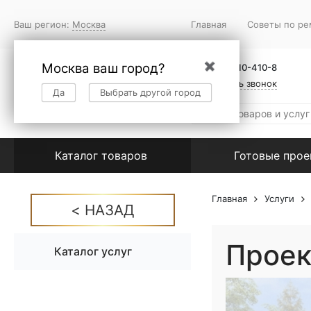
Ваш регион:
Москва
Главная
Советы по ре
Москва ваш город?
✖
+7 (495) 410-410-8
Заказать звонок
Да
Выбрать другой город
Каталог товаров
Готовые про
Главная
Услуги
Проек
Каталог услуг