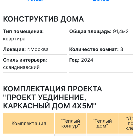
КОНСТРУКТИВ ДОМА
Тип помещения:
Общая площадь:
91,4м2
квартира
Локация:
г.Москва
Количество комнат:
3
Стиль интерьера:
Год:
2024
скандинавский
КОМПЛЕКТАЦИЯ ПРОЕКТА
"ПРОЕКТ УЕДИНЕНИЕ,
КАРКАСНЫЙ ДОМ 4X5М"
“До
“Теплый
“Теплый
Комплектация
по
контур”
дом”
клю