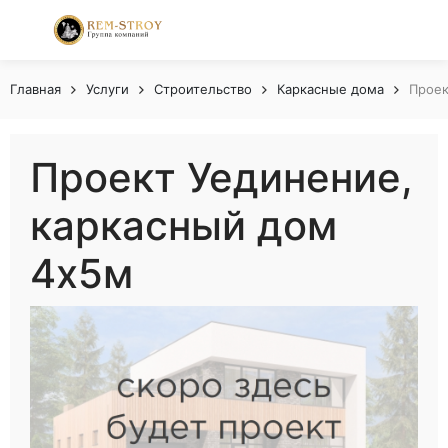
Главная
Услуги
Строительство
Каркасные дома
Проек
Проект Уединение,
каркасный дом
4x5м