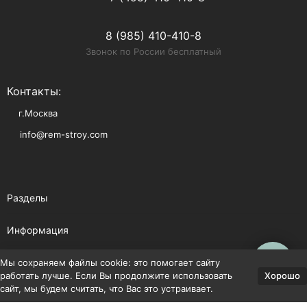
8 (985) 410-410-8
Звонок по России бесплатный
Контакты:
г.Москва
info@rem-stroy.com
Разделы
Информация
Помощь
Мы сохраняем файлы cookie: это помогает сайту
Хорошо
работать лучше. Если Вы продолжите использовать
сайт, мы будем считать, что Вас это устраивает.
Политика персональных данных
Карта сайта