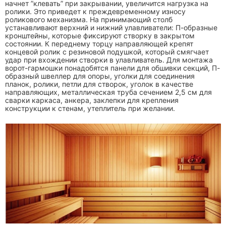
начнет ”клевать” при закрывании, увеличится нагрузка на
ролики. Это приведет к преждевременному износу
роликового механизма. На принимающий столб
устанавливают верхний и нижний улавливатели: П-образные
кронштейны, которые фиксируют створку в закрытом
состоянии. К переднему торцу направляющей крепят
концевой ролик с резиновой подушкой, который смягчает
удар при вхождении створки в улавливатель. Для монтажа
ворот-гармошки понадобятся панели для обшивки секций, П-
образный швеллер для опоры, уголки для соединения
планок, ролики, петли для створок, уголок в качестве
направляющих, металлическая труба сечением 2,5 см для
сварки каркаса, анкера, заклепки для крепления
конструкции к стенам, утеплитель при желании.