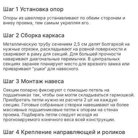
Шаг 1 Установка опор
Опоры из швеллера устанавливают по обеим сторонам и
внизу проема, тем самым укрепляя его.
Шаг 2 Сборка каркаса
Металлическую трубу сечением 2,5 см делят болгаркой на
нужные отрезки, раскладывают на ровной поверхности и
сваривают в раму для секций. Для большей прочности
наваривают диагональные перемычки. В центральных
секциях заранее планируют место для врезного замка или
приваривают “ушки” для навесного.
Шаг 3 Монтаж навеса
Секции попарно фиксируют с помощью петель на
подшипниках так, чтобы они могли складываться гармошкой.
Приобретать петли нужно из расчета 2 шт на каждую
секцию. Готовые собранные створки навешивают на более
массивные подшипниковые петли к опорам на стенах
проема. Подбирать петли следует исходя из
прогнозируемого конечного веса всей конструкции.
Шаг 4 Крепление направляющей и роликов