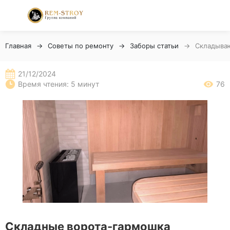
Главная
Советы по ремонту
Заборы статьи
Складываю
21/12/2024
Время чтения: 5 минут
76
Складные ворота-гармошка