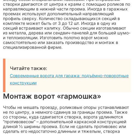
створки двигаются от центра к краям с помощью роликов по
направляющим в нижней части проема. Иногда в гаражных
проемах используют дополнительный направляющий
профиль сверху. Количество складывающихся секций в
комплекте может быть от 3 до 12 шт. Иногда в одну из
секций встраивают калитку. Обычно секции изготавливают
из металла, дерева или сендвич-панелей для большей шумо-
и теплоизоляции. Изготовить полотно ворот можно
самостоятельно или заказать производство и монтаж в
специализированной фирме.
Читайте также:
Современные ворота для гаража: подъёмно-поворотные
конструкции
Монтаж ворот «гармошка»
Чтобы не мешать проезду, роликовые опоры устанавливают
не по центру, а немного сдвинув за границы проема. Также
со стороны, куда сдвигается створка, ворота удлиняются
“противовесом” – дополнительной каркасной конструкцией
длиной ½ ширины проема. Если не сделать противовес или
сделать его недостаточно длинным и тяжелым, створка